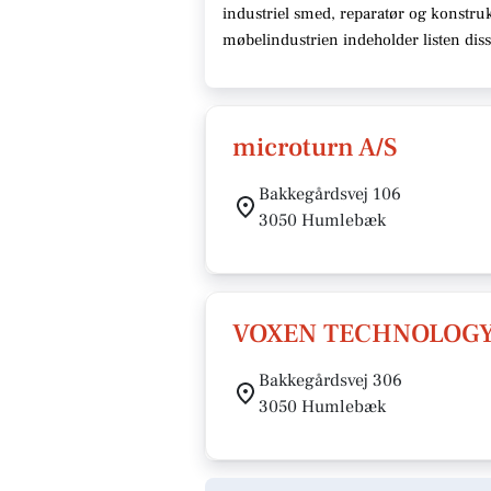
industriel smed, reparatør og konstruk
møbelindustrien indeholder listen di
microturn A/S
Bakkegårdsvej 106
3050 Humlebæk
VOXEN TECHNOLOGY
Bakkegårdsvej 306
3050 Humlebæk