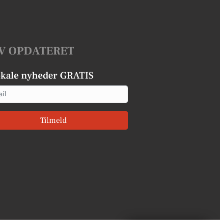
V OPDATERET
okale nyheder GRATIS
Tilmeld