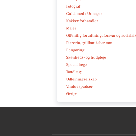
Fotograf
Guldsmed / Urmager
Køkkenforhandler
Maler
Offentlig forvaltning, forsvar og socialsi
Pizzeria, grillbar, isbar mm.
Rengøring
Skønheds- og hudpleje
Speciallæge
Tandlæge
Udlejningselskab
Vinduespudser
Øvrige