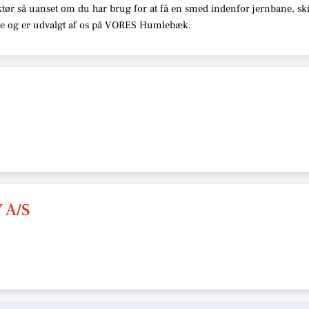
tør så uanset om du har brug for at få en smed indenfor jernbane, skib
sse og er udvalgt af os på VORES Humlebæk.
 A/S