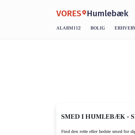
VORES
Humlebæk
ALARM112
BOLIG
ERHVER
SMED I HUMLEBÆK - S
Find den rette eller bedste smed for 