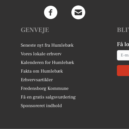
GENVEJE
BLI
Få l
Seneste nyt fra Humlebæk
Email
Vores lokale erhverv
Kalenderen for Humlebæk
Fakta om Humlebæk
Erhvervsartikler
Fredensborg Kommune
Få en gratis salgsvurdering
Sponsoreret indhold