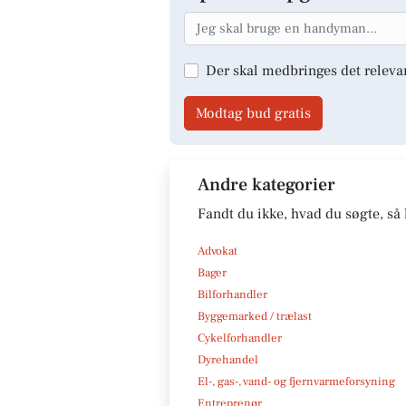
Der skal medbringes det releva
Modtag bud gratis
Andre kategorier
Fandt du ikke, hvad du søgte, så 
Advokat
Bager
Bilforhandler
Byggemarked / trælast
Cykelforhandler
Dyrehandel
El-, gas-, vand- og fjernvarmeforsyning
Entreprenør