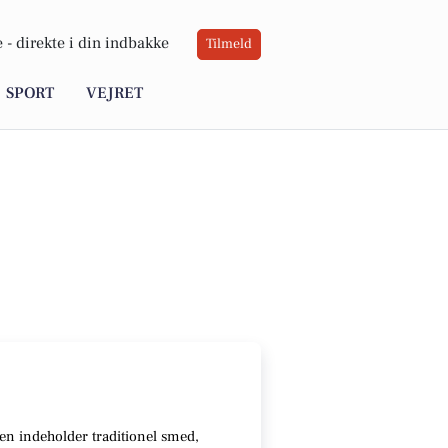
 -
direkte i din indbakke
Tilmeld
SPORT
VEJRET
en indeholder traditionel smed,