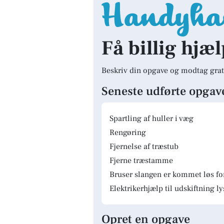
Få billig hjæ
Beskriv din opgave og modtag grat
Seneste udførte opgav
Spartling af huller i væg
Rengøring
Fjernelse af træstub
Fjerne træstamme
Bruser slangen er kommet løs fo
Elektrikerhjælp til udskiftning 
Opret en opgave