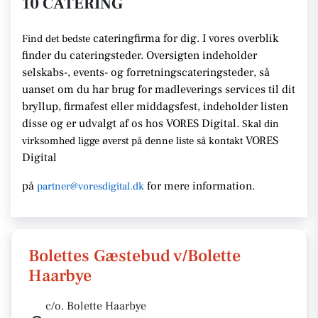
10 CATERING
cateringfirma for dig. I vores overblik
Find det bedste
finder du cateringsteder. Oversigten indeholder
selskabs-, events- og forretningscateringsteder, så
uanset om du har brug for madleverings services til dit
bryllup, firmafest eller middagsfest, indeholder listen
disse og er udvalgt af os hos VORES Digital.
Skal din
VORES
virksomhed ligge øverst på denne liste så kontakt
Digital
på
for mere information.
partner@voresdigital.dk
Bolettes Gæstebud v/Bolette
Haarbye
c/o. Bolette Haarbye