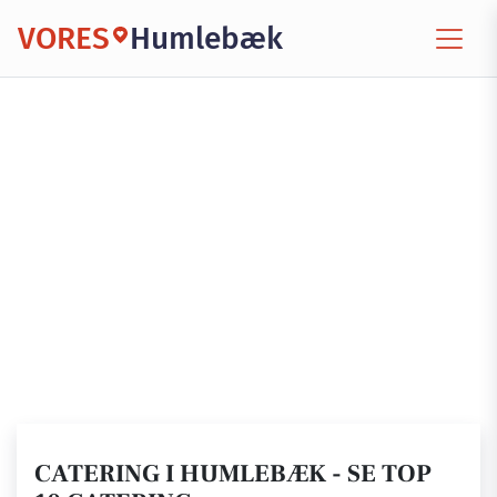
VORES
Humlebæk
CATERING I HUMLEBÆK - SE TOP