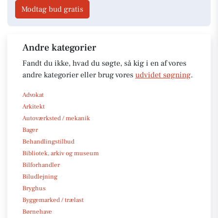
Modtag bud gratis
Andre kategorier
Fandt du ikke, hvad du søgte, så kig i en af vores
andre kategorier eller brug vores
udvidet søgning
.
Advokat
Arkitekt
Autoværksted / mekanik
Bager
Behandlingstilbud
Bibliotek, arkiv og museum
Bilforhandler
Biludlejning
Bryghus
Byggemarked / trælast
Børnehave