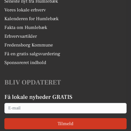
Seneste nyt fra Humlebæk
Vores lokale erhverv
Kalenderen for Humlebæk
Fakta om Humlebæk
Erhvervsartikler
Fredensborg Kommune
Få en gratis salgsvurdering
Sponsoreret indhold
BLIV OPDATERET
Få lokale nyheder GRATIS
Email
Tilmeld