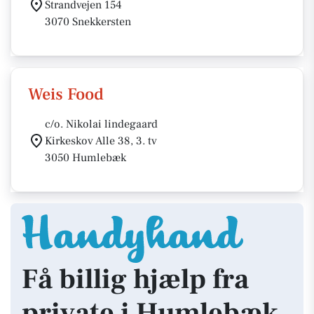
Strandvejen 154
3070 Snekkersten
Weis Food
c/o. Nikolai lindegaard
Kirkeskov Alle 38, 3. tv
3050 Humlebæk
Få billig hjælp fra
private i Humlebæk