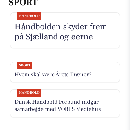
SPORT
HÅNDBOLD
Håndbolden skyder frem
på Sjælland og øerne
SPORT
Hvem skal være Årets Træner?
HÅNDBOLD
Dansk Håndbold Forbund indgår
samarbejde med VORES Mediehus