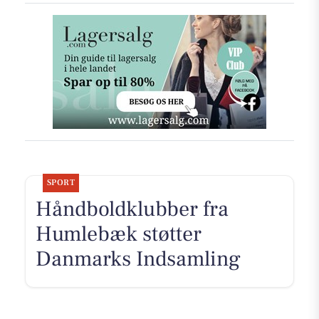
SPORT
Håndboldklubber fra
Humlebæk støtter
Danmarks Indsamling