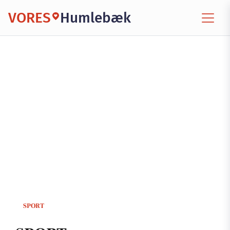
VORES
Humlebæk
SPORT