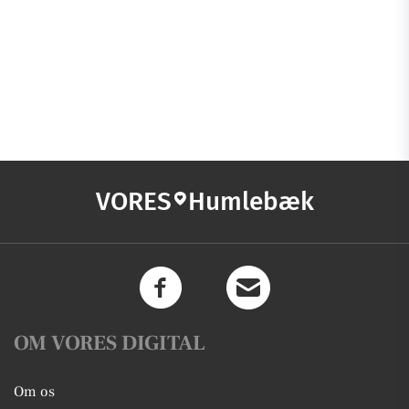
VORES
Humlebæk
OM VORES DIGITAL
Om os