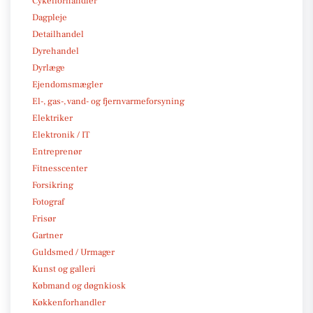
Cykelforhandler
Dagpleje
Detailhandel
Dyrehandel
Dyrlæge
Ejendomsmægler
El-, gas-, vand- og fjernvarmeforsyning
Elektriker
Elektronik / IT
Entreprenør
Fitnesscenter
Forsikring
Fotograf
Frisør
Gartner
Guldsmed / Urmager
Kunst og galleri
Købmand og døgnkiosk
Køkkenforhandler