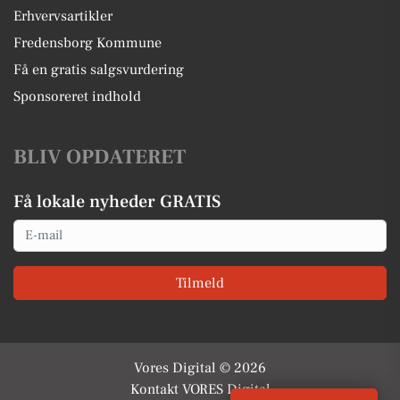
Erhvervsartikler
Fredensborg Kommune
Få en gratis salgsvurdering
Sponsoreret indhold
BLIV OPDATERET
Få lokale nyheder GRATIS
Email
Tilmeld
Vores Digital © 2026
Kontakt VORES Digital