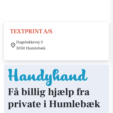
TEXTPRINT A/S
Dageløkkevej 3
3050 Humlebæk
Få billig hjælp fra
private i Humlebæk