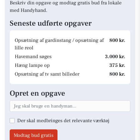
Beskriv din opgave og modtag gratis bud fra lokale
med Handyhand.
Seneste udførte opgaver
Opsætning af gardinstang / opsætning af
800 kr.
lille reol
Havemand søges
3.000 kr.
Hæng lampe op
375 kr.
Opsætning af tv samt billeder
800 kr.
Opret en opgave
Der skal medbringes det relevante værktøj
Modtag bud gratis