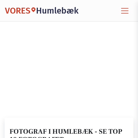
VORES
Humlebæk
FOTOGRAF I HUMLEBÆK - SE TOP