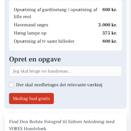
Opsætning af gardinstang / opsætning af
800 kr.
lille reol
Havemand søges
3.000 kr.
Hæng lampe op
375 kr.
Opsætning af tv samt billeder
800 kr.
Opret en opgave
Der skal medbringes det relevante værktøj
Modtag bud gratis
Find Den Bedste Fotograf til Enhver Anledning med
VORES Humlebæk