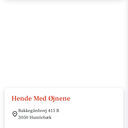
Hende Med Øjnene
Bakkegårdsvej 415 B
3050 Humlebæk