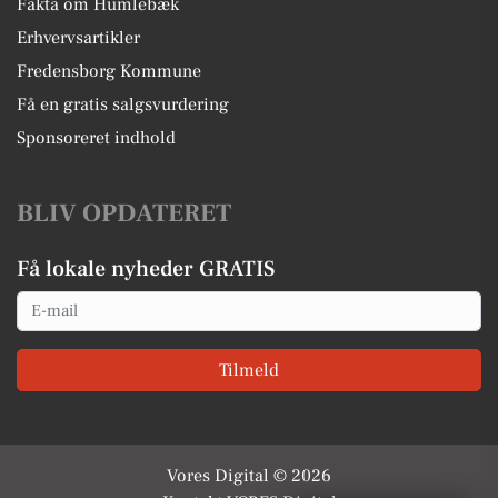
Fakta om Humlebæk
Erhvervsartikler
Fredensborg Kommune
Få en gratis salgsvurdering
Sponsoreret indhold
BLIV OPDATERET
Få lokale nyheder GRATIS
Email
Tilmeld
Vores Digital © 2026