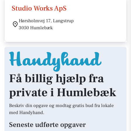
Studio Works ApS
Hørsholmvej 17, Langstrup
3050 Humlebæk
Få billig hjælp fra
private i Humlebæk
Beskriv din opgave og modtag gratis bud fra lokale
med Handyhand.
Seneste udførte opgaver