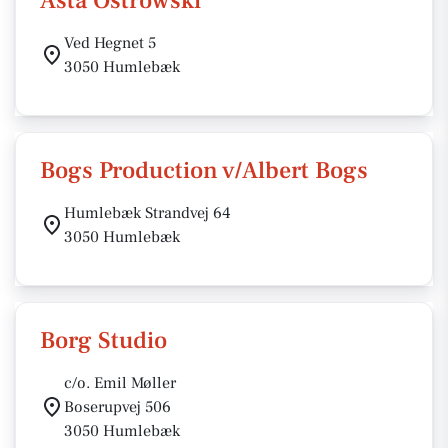
Asta Ostrowski
Ved Hegnet 5
3050 Humlebæk
Bogs Production v/Albert Bogs
Humlebæk Strandvej 64
3050 Humlebæk
Borg Studio
c/o. Emil Møller
Boserupvej 506
3050 Humlebæk