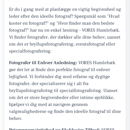
Er du i gang med at planlægge en vigtig begivenhed og
leder efter den ideelle fotograf? Spørgsmål som "Hvad
koster en fotograf?" og "Hvor finder man den bedste
fotograf?" har nu en enkel løsning - VORES Humlebæk.
Vi finder fotografer, der dækker alle dine behov, uanset
om det er bryllupsfotografering, eventsfotograf eller
specialfotografering.
Fotografer til Enhver Anledning:
VORES Humlebæk
gør det let at finde den perfekte fotograf til enhver
lejlighed. Vi forbinder dig med erfarne og dygtige
fotografer, der specialiserer sig i alt fra
bryllupsfotografering til specialfotografering. Uanset
om det er store begivenheder eller intime øjeblikke,
hjælper vi dig med at navigere gennem
valgmulighederne og finde den ideelle fotograf til dine
behov.
Prisgennemsigtighed og Eksklusive Tilbud:
VORES