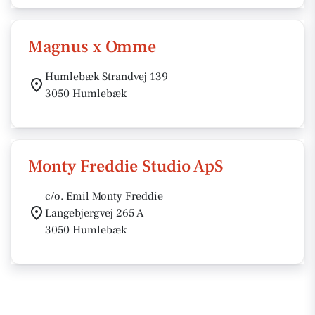
Magnus x Omme
Humlebæk Strandvej 139
3050 Humlebæk
Monty Freddie Studio ApS
c/o. Emil Monty Freddie
Langebjergvej 265 A
3050 Humlebæk