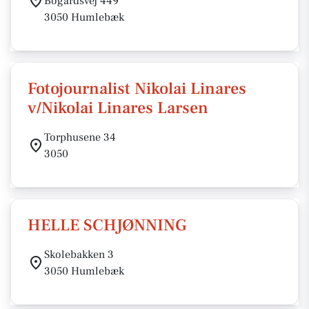
Bogårdsvej 449
3050 Humlebæk
Fotojournalist Nikolai Linares
v/Nikolai Linares Larsen
Torphusene 34
3050
HELLE SCHJØNNING
Skolebakken 3
3050 Humlebæk