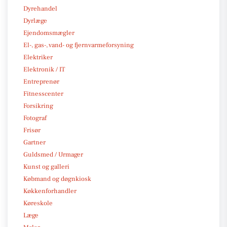
Dyrehandel
Dyrlæge
Ejendomsmægler
El-, gas-, vand- og fjernvarmeforsyning
Elektriker
Elektronik / IT
Entreprenør
Fitnesscenter
Forsikring
Fotograf
Frisør
Gartner
Guldsmed / Urmager
Kunst og galleri
Købmand og døgnkiosk
Køkkenforhandler
Køreskole
Læge