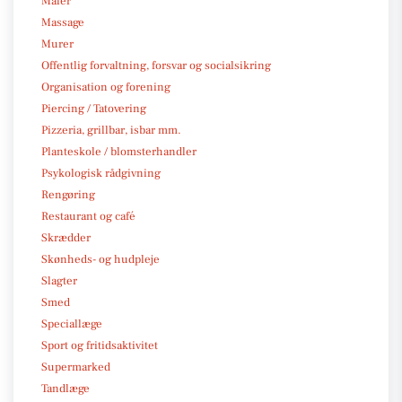
Maler
Massage
Murer
Offentlig forvaltning, forsvar og socialsikring
Organisation og forening
Piercing / Tatovering
Pizzeria, grillbar, isbar mm.
Planteskole / blomsterhandler
Psykologisk rådgivning
Rengøring
Restaurant og café
Skrædder
Skønheds- og hudpleje
Slagter
Smed
Speciallæge
Sport og fritidsaktivitet
Supermarked
Tandlæge