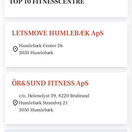
TOP 10 FITNESSCENTRE
LETSMOVE HUMLEBÆK ApS
Humlebæk Center 26
3050 Humlebæk
ÖR&SUND FITNESS ApS
c/o. Helenelyst 39, 8220 Brabrand
Humlebæk Strandvej 21
3050 Humlebæk