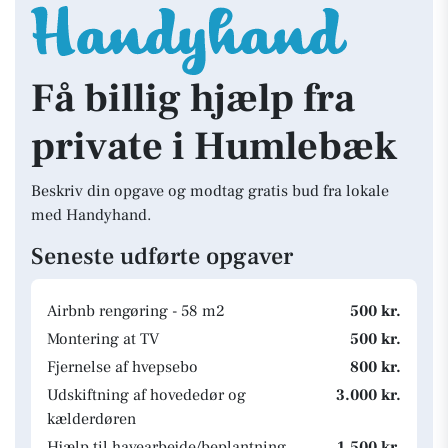
Få billig hjælp fra
private i Humlebæk
Beskriv din opgave og modtag gratis bud fra lokale
med Handyhand.
Seneste udførte opgaver
Airbnb rengøring - 58 m2
500 kr.
Montering at TV
500 kr.
Fjernelse af hvepsebo
800 kr.
Udskiftning af hovededør og
3.000 kr.
kælderdøren
Hjælp til havearbejde/beplantning.
1.500 kr.