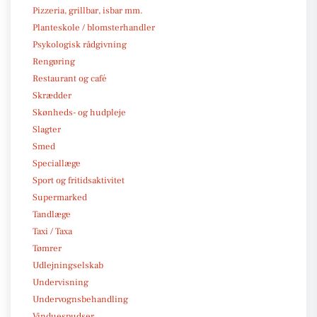
Pizzeria, grillbar, isbar mm.
Planteskole / blomsterhandler
Psykologisk rådgivning
Rengøring
Restaurant og café
Skrædder
Skønheds- og hudpleje
Slagter
Smed
Speciallæge
Sport og fritidsaktivitet
Supermarked
Tandlæge
Taxi / Taxa
Tømrer
Udlejningselskab
Undervisning
Undervognsbehandling
Vinduespudser