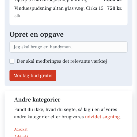
Vinduespudsning altan glas væg. Cirka 15
750 kr.
stk
Opret en opgave
Der skal medbringes det relevante værktøj
Modtag bud gratis
Andre kategorier
Fandt du ikke, hvad du søgte, så kig i en af vores
andre kategorier eller brug vores
udvidet søgning
.
Advokat
Arkitekt