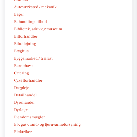
Autoværksted / mekanik
Bager
Behandlingstilbud
Bibliotek, arkiv og museum
Bilforhandler
Biludlejning
Bryghus
Byggemarked / trælast
Børnehave
Catering
Cykelforhandler
Dagpleje
Detailhandel
Dyrehandel
Dyrlæge
Ejendomsmægler
El-, gas-, vand- og fjernvarmeforsyning
Elektriker