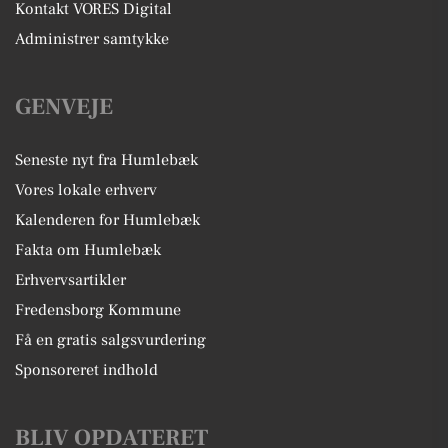
Kontakt VORES Digital
Administrer samtykke
GENVEJE
Seneste nyt fra Humlebæk
Vores lokale erhverv
Kalenderen for Humlebæk
Fakta om Humlebæk
Erhvervsartikler
Fredensborg Kommune
Få en gratis salgsvurdering
Sponsoreret indhold
BLIV OPDATERET