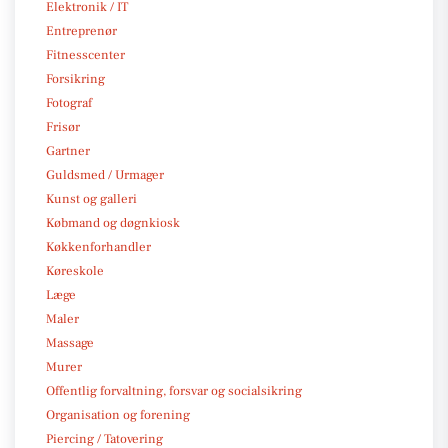
Elektronik / IT
Entreprenør
Fitnesscenter
Forsikring
Fotograf
Frisør
Gartner
Guldsmed / Urmager
Kunst og galleri
Købmand og døgnkiosk
Køkkenforhandler
Køreskole
Læge
Maler
Massage
Murer
Offentlig forvaltning, forsvar og socialsikring
Organisation og forening
Piercing / Tatovering