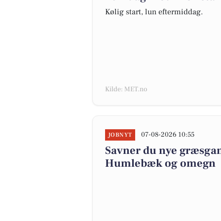
Kølig start, lun eftermiddag.
Kilde: MET.no
07-08-2026 10:55
JOBNYT
Savner du nye græsgange
Humlebæk og omegn