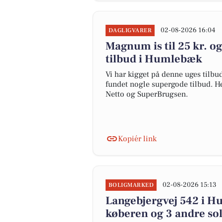
02-08-2026 16:04
DAGLIGVARER
Magnum is til 25 kr. og
tilbud i Humlebæk
Vi har kigget på denne uges tilb
fundet nogle supergode tilbud. He
Netto og SuperBrugsen.
Kopiér link
02-08-2026 15:13
BOLIGMARKED
Langebjergvej 542 i Hu
køberen og 3 andre sol