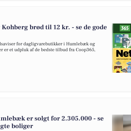
 Kohberg brød til 12 kr. - se de gode
udsaviser for dagligvarebutikker i Humlebæk og
r er et udpluk af de bedste tilbud fra Coop365,
mlebæk er solgt for 2.305.000 - se
gte boliger