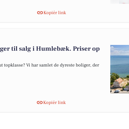
Kopiér link
ger til salg i Humlebæk. Priser op
 topklasse? Vi har samlet de dyreste boliger, der
Kopiér link