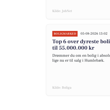
Kilde: JobNet
05-08-2026 13:02
BOLIGMARKED
Top 6 over dyreste boli
til 55.000.000 kr
Drømmer du om en bolig i absolut
lige nu er til salg i Humlebæk.
Kilde: Boliga