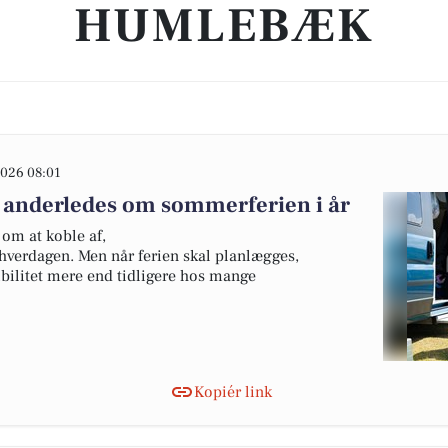
HUMLEBÆK
026 08:01
 anderledes om sommerferien i år
om at koble af,
hverdagen. Men når ferien skal planlægges,
ibilitet mere end tidligere hos mange
Kopiér link