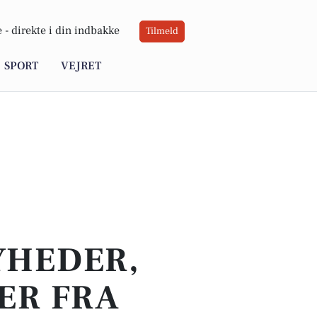
 -
direkte i din indbakke
Tilmeld
SPORT
VEJRET
YHEDER,
ER FRA