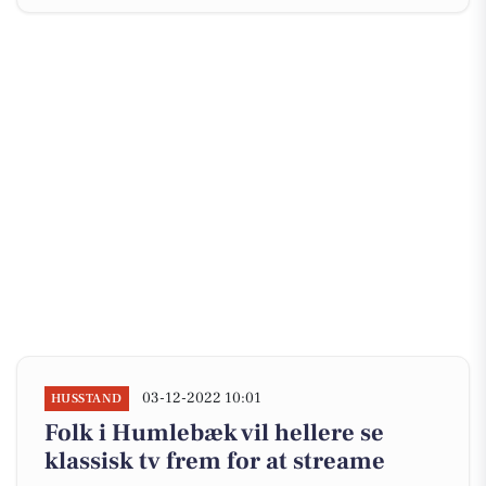
03-12-2022 10:01
HUSSTAND
Folk i Humlebæk vil hellere se
klassisk tv frem for at streame