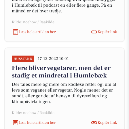
i Humlebæk til podcast en eller flere gange. På en
måned er det hver tredje.
Kilde: noehow / Raakilde
Læs hele artiklen her
Kopiér link
17-12-2022 10:01
HUSSTAND
Flere bliver vegetarer, men det er
stadig et mindretal i Humlebæk
Der tales mere og mere om kødløse retter og, om at
leve som veganer eller vegetar. Nogle mener det er
sundt, eller gør det af hensyn til dyrevelfærd og
klimapåvirkningen.
Kilde: noehow / Raakilde
Læs hele artiklen her
Kopiér link