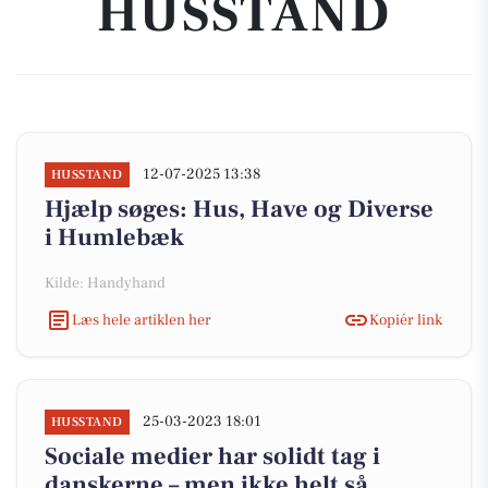
HUSSTAND
12-07-2025 13:38
HUSSTAND
Hjælp søges: Hus, Have og Diverse
i Humlebæk
Kilde: Handyhand
Læs hele artiklen her
Kopiér link
25-03-2023 18:01
HUSSTAND
Sociale medier har solidt tag i
danskerne – men ikke helt så