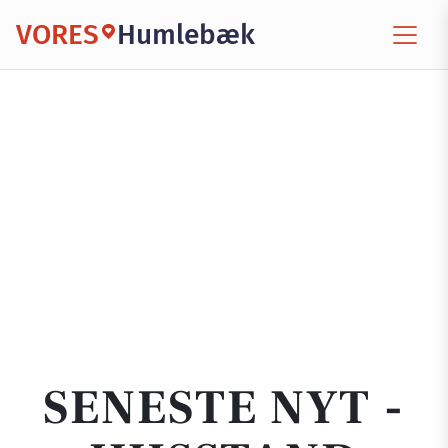
VORES
Humlebæk
SENESTE NYT -