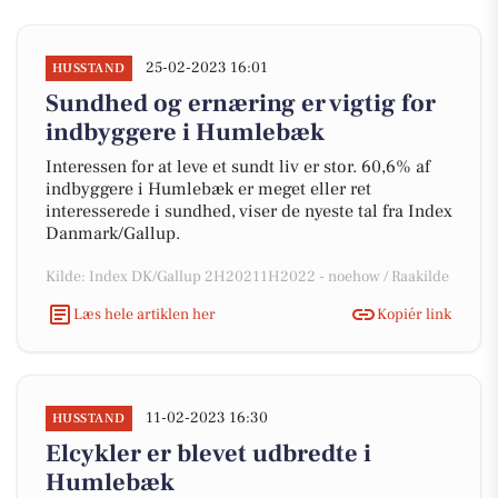
25-02-2023 16:01
HUSSTAND
Sundhed og ernæring er vigtig for
indbyggere i Humlebæk
Interessen for at leve et sundt liv er stor. 60,6% af
indbyggere i Humlebæk er meget eller ret
interesserede i sundhed, viser de nyeste tal fra Index
Danmark/Gallup.
Kilde: Index DK/Gallup 2H20211H2022 - noehow / Raakilde
Læs hele artiklen her
Kopiér link
11-02-2023 16:30
HUSSTAND
Elcykler er blevet udbredte i
Humlebæk