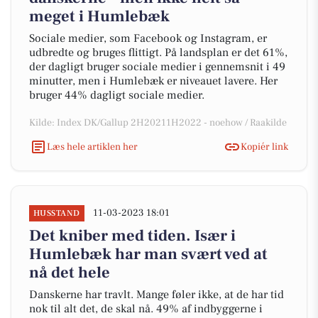
meget i Humlebæk
Sociale medier, som Facebook og Instagram, er
udbredte og bruges flittigt. På landsplan er det 61%,
der dagligt bruger sociale medier i gennemsnit i 49
minutter, men i Humlebæk er niveauet lavere. Her
bruger 44% dagligt sociale medier.
Kilde: Index DK/Gallup 2H20211H2022 - noehow / Raakilde
Læs hele artiklen her
Kopiér link
11-03-2023 18:01
HUSSTAND
Det kniber med tiden. Især i
Humlebæk har man svært ved at
nå det hele
Danskerne har travlt. Mange føler ikke, at de har tid
nok til alt det, de skal nå. 49% af indbyggerne i