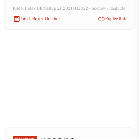
Kilde: Index DK/Gallup 2H20211H2022 - noehow / Raakilde
Læs hele artiklen her
Kopiér link