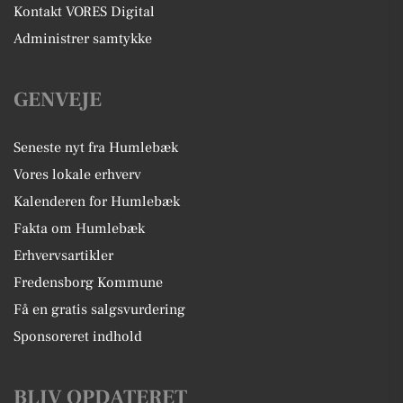
Kontakt VORES Digital
Administrer samtykke
GENVEJE
Seneste nyt fra Humlebæk
Vores lokale erhverv
Kalenderen for Humlebæk
Fakta om Humlebæk
Erhvervsartikler
Fredensborg Kommune
Få en gratis salgsvurdering
Sponsoreret indhold
BLIV OPDATERET