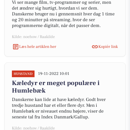
Vi ser mange film, tv-programmer og serier, men
det ændrer sig hurtigt, hvordan vi ser dem.
Danskerne bruger nu i gennemsnit hver dag 1 time
og 20 minutter på streaming, hvor de ser
programmerne digitalt, når det passer dem.
Kilde: noehow / Raakilde
Læs hele artiklen her
Kopiér link
19-11-2022 10:01
HUSSTAND
Kæledyr er meget populære i
Humlebæk
Danskerne kan lide at have kæledyr. Godt hver
tredje husstand har et eller flere dyr. Men i
Humlebæk er niveauet endnu højere, viser de
seneste tal fra Index Danmark/Gallup.
Kilde: noehow / Raakilde