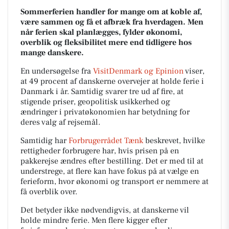
Sommerferien handler for mange om at koble af,
være sammen og få et afbræk fra hverdagen. Men
når ferien skal planlægges, fylder økonomi,
overblik og fleksibilitet mere end tidligere hos
mange danskere.
En undersøgelse fra
VisitDenmark og Epinion
viser,
at 49 procent af danskerne overvejer at holde ferie i
Danmark i år. Samtidig svarer tre ud af fire, at
stigende priser, geopolitisk usikkerhed og
ændringer i privatøkonomien har betydning for
deres valg af rejsemål.
Samtidig har
Forbrugerrådet Tænk
beskrevet, hvilke
rettigheder forbrugere har, hvis prisen på en
pakkerejse ændres efter bestilling. Det er med til at
understrege, at flere kan have fokus på at vælge en
ferieform, hvor økonomi og transport er nemmere at
få overblik over.
Det betyder ikke nødvendigvis, at danskerne vil
holde mindre ferie. Men flere kigger efter