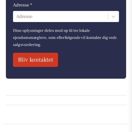
Adresse *
Adresse
Dine oplysninger deles med op til tre lokale
ejendomsmæglere, som efterfølgende vil kontakte dig vedr.
salgsvurdering.
Bliv kontaktet