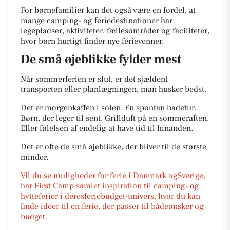
For børnefamilier kan det også være en fordel, at
mange camping- og feriedestinationer har
legepladser, aktiviteter, fællesområder og faciliteter,
hvor børn hurtigt finder nye ferievenner.
De små øjeblikke fylder mest
Når sommerferien er slut, er det sjældent
transporten eller planlægningen, man husker bedst.
Det er morgenkaffen i solen. En spontan badetur.
Børn, der leger til sent. Grillduft på en sommeraften.
Eller følelsen af endelig at have tid til hinanden.
Det er ofte de små øjeblikke, der bliver til de største
minder.
Vil du se muligheder for ferie i Danmark ogSverige,
har First Camp samlet inspiration til camping- og
hytteferier i deresferiebudget-univers, hvor du kan
finde idéer til en ferie, der passer til bådeønsker og
budget.