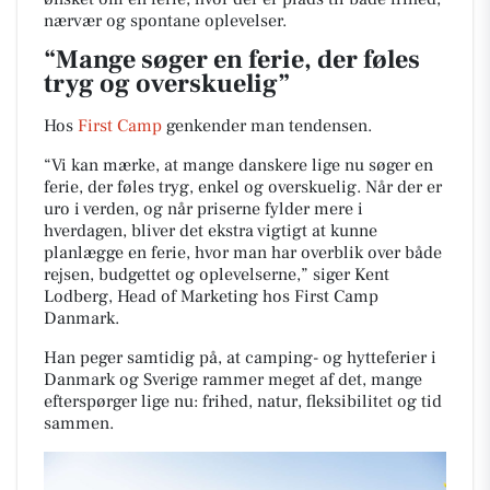
nærvær og spontane oplevelser.
“Mange søger en ferie, der føles
tryg og overskuelig”
Hos
First Camp
genkender man tendensen.
“Vi kan mærke, at mange danskere lige nu søger en
ferie, der føles tryg, enkel og overskuelig. Når der er
uro i verden, og når priserne fylder mere i
hverdagen, bliver det ekstra vigtigt at kunne
planlægge en ferie, hvor man har overblik over både
rejsen, budgettet og oplevelserne,” siger Kent
Lodberg, Head of Marketing hos First Camp
Danmark.
Han peger samtidig på, at camping- og hytteferier i
Danmark og Sverige rammer meget af det, mange
efterspørger lige nu: frihed, natur, fleksibilitet og tid
sammen.