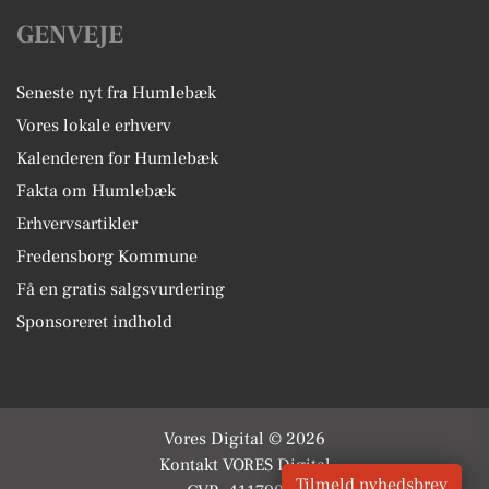
GENVEJE
Seneste nyt fra Humlebæk
Vores lokale erhverv
Kalenderen for Humlebæk
Fakta om Humlebæk
Erhvervsartikler
Fredensborg Kommune
Få en gratis salgsvurdering
Sponsoreret indhold
Vores Digital © 2026
Kontakt VORES Digital
Tilmeld nyhedsbrev