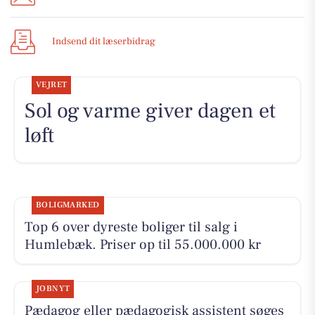
Indsend dit læserbidrag
VEJRET
Sol og varme giver dagen et
løft
BOLIGMARKED
Top 6 over dyreste boliger til salg i
Humlebæk. Priser op til 55.000.000 kr
JOBNYT
Pædagog eller pædagogisk assistent søges