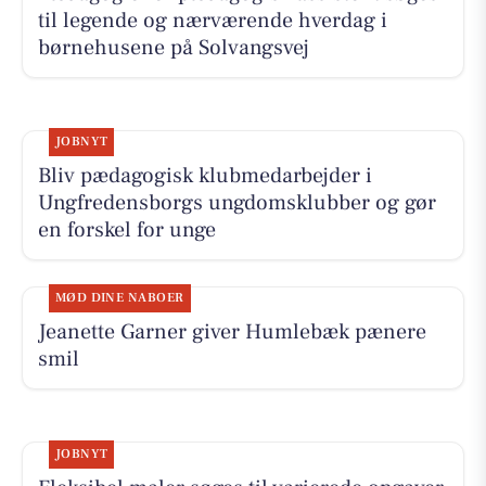
til legende og nærværende hverdag i
børnehusene på Solvangsvej
JOBNYT
Bliv pædagogisk klubmedarbejder i
Ungfredensborgs ungdomsklubber og gør
en forskel for unge
MØD DINE NABOER
Jeanette Garner giver Humlebæk pænere
smil
JOBNYT