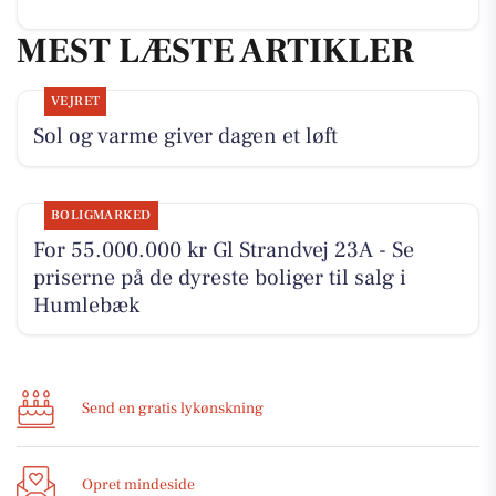
MEST LÆSTE ARTIKLER
VEJRET
Sol og varme giver dagen et løft
BOLIGMARKED
For 55.000.000 kr Gl Strandvej 23A - Se
priserne på de dyreste boliger til salg i
Humlebæk
Send en gratis lykønskning
Opret mindeside