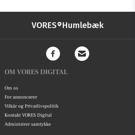
VORES
Humlebæk
OM VORES DIGITAL
Om os
For annoncører
Vilkår og Privatlivspolitik
Kontakt VORES Digital
Administrer samtykke