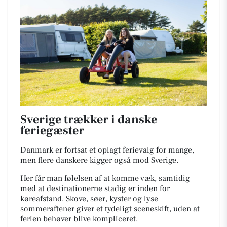
Sverige trækker i danske
feriegæster
Danmark er fortsat et oplagt ferievalg for mange,
men flere danskere kigger også mod Sverige.
Her får man følelsen af at komme væk, samtidig
med at destinationerne stadig er inden for
køreafstand. Skove, søer, kyster og lyse
sommeraftener giver et tydeligt sceneskift, uden at
ferien behøver blive kompliceret.