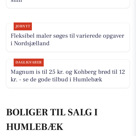
JOBNYT
Fleksibel maler søges til varierede opgaver
i Nordsjælland
DAGLIGVARER
Magnum is til 25 kr. og Kohberg brød til 12
kr. - se de gode tilbud i Humlebæk
BOLIGER TIL SALG I
HUMLEBÆK