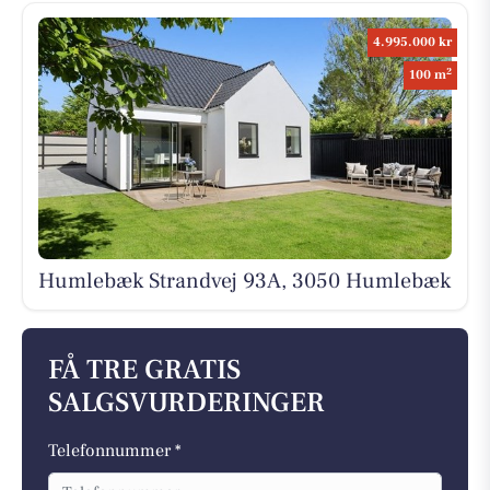
4.995.000 kr
2
100 m
Humlebæk Strandvej 93A, 3050 Humlebæk
FÅ TRE GRATIS
SALGSVURDERINGER
Telefonnummer *