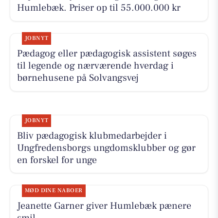
Humlebæk. Priser op til 55.000.000 kr
JOBNYT
Pædagog eller pædagogisk assistent søges
til legende og nærværende hverdag i
børnehusene på Solvangsvej
JOBNYT
Bliv pædagogisk klubmedarbejder i
Ungfredensborgs ungdomsklubber og gør
en forskel for unge
MØD DINE NABOER
Jeanette Garner giver Humlebæk pænere
smil