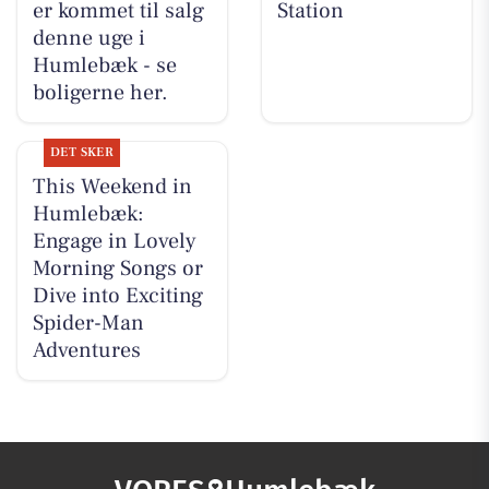
er kommet til salg
Station
denne uge i
Humlebæk - se
boligerne her.
DET SKER
This Weekend in
Humlebæk:
Engage in Lovely
Morning Songs or
Dive into Exciting
Spider-Man
Adventures