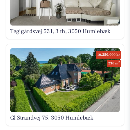
Teglgårdsvej 531, 3 th, 3050 Humlebæk
16.250.000 kr
2
230 m
Gl Strandvej 75, 3050 Humlebæk