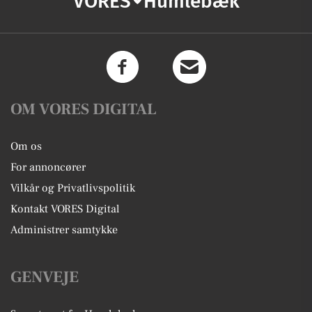
VORES
Humlebæk
OM VORES DIGITAL
Om os
For annoncører
Vilkår og Privatlivspolitik
Kontakt VORES Digital
Administrer samtykke
GENVEJE