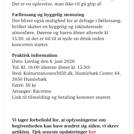
Det er en oplevelse, man ikke vil gå glip af.
Fællessang og hyggelig stemning
Der bliver også mulighed for at deltage i fællessang,
hvilket skaber en hyggelig og inkluderende
atmosfære. Dørene og baren åbner allerede kl.
15.30, så der er tid til at nyde en drink inden
koncerten starter.
Praktisk information
Dato: Lørdag den 6. juni 2026
Tid: Kl. 16:00 (dørene åbner kl. 15.30)
Sted: Kulturstationen3050.dk, Humlebæk Center 44,
3050 Humlebæk
Entré: 50 kr
Arrangør: Råcreme
Link til tilmelding og betaling kommer snarest
Vi tager forbehold for, at oplysningerne om
begivenheden kan have ændret sig siden, vi skrev
artiklen. Tjek seneste opdateringer
her