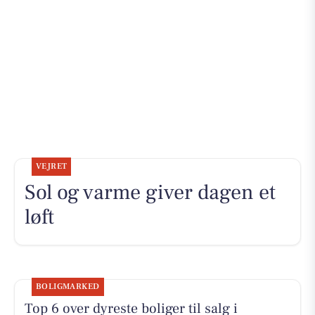
VEJRET
Sol og varme giver dagen et
løft
BOLIGMARKED
Top 6 over dyreste boliger til salg i