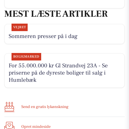
MEST LÆSTE ARTIKLER
VEJRET
Sommeren presser på i dag
BOLIGMARKED
For 55.000.000 kr Gl Strandvej 23A - Se
priserne på de dyreste boliger til salg i
Humlebæk
Send en gratis lykønskning
Opret mindeside