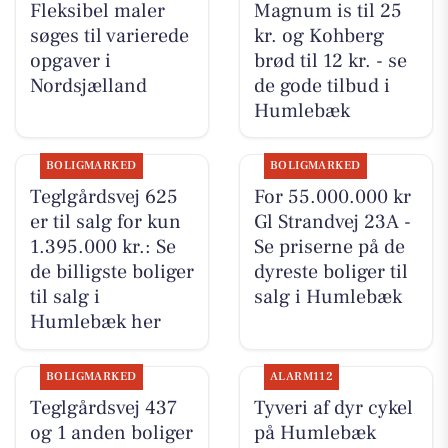
Fleksibel maler
Magnum is til 25
søges til varierede
kr. og Kohberg
opgaver i
brød til 12 kr. - se
Nordsjælland
de gode tilbud i
Humlebæk
BOLIGMARKED
BOLIGMARKED
Teglgårdsvej 625
For 55.000.000 kr
er til salg for kun
Gl Strandvej 23A -
1.395.000 kr.: Se
Se priserne på de
de billigste boliger
dyreste boliger til
til salg i
salg i Humlebæk
Humlebæk her
BOLIGMARKED
ALARM112
Teglgårdsvej 437
Tyveri af dyr cykel
og 1 anden boliger
på Humlebæk