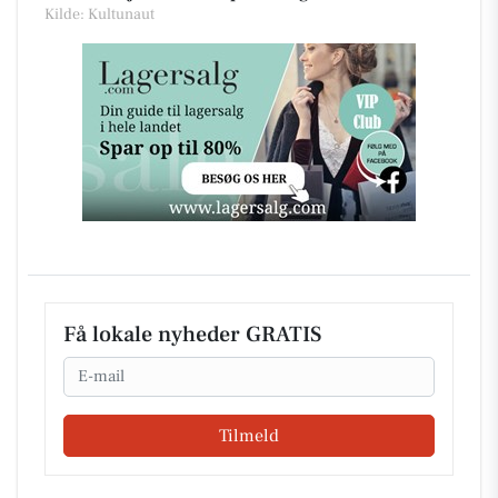
Kilde: Kultunaut
Få lokale nyheder GRATIS
Email
Tilmeld