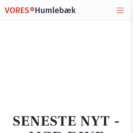
VORES
Humlebæk
SENESTE NYT -