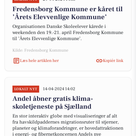
Fredensborg Kommune er kåret til
’Årets Elevvenlige Kommune’
Organisationen Danske Skoleelever kårede i
weekenden den 19.-21. april Fredensborg Kommune
til ’Årets Elevvenlige Kommune’.
Kilde: Fredensborg Kommune
Læs hele artiklen her
Kopiér link
14-04-2024 14:02
LOKALT NYT
Andel åbner gratis klima-
skoletjeneste på Sjælland
En stor interaktiv globe med visualiseringer af alt
fra havskildpaddernes migrationsruter til stjerner,
planeter og klimaforandringer, er hovedattraktionen
i energi- og fibernetkoncernen Andels nye