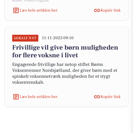
Kilde: VORES Digital
Læs hele artiklen her
Kopiér link
11-11-2025 09:10
LOKALT NYT
Frivillige vil give børn muligheden
for flere voksne i livet
Engagerede frivillige har netop stiftet Børns
Voksenvenner Nordsjælland, der giver børn med et
spinkelt voksennetværk muligheden for et trygt
voksenvenskab.
Læs hele artiklen her
Kopiér link