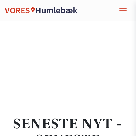
VORES
Humlebæk
SENESTE NYT -