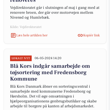
renoveres
Vejdirektoratet går i slutningen af maj i gang med at
renovere broen, der går over motorvejen mellem
Niverød og Humlebæk.
Kilde: Vejdirektoratet
Læs hele artiklen her
Kopiér link
06-05-2024 14:20
LOKALT NYT
Blå Kors indgår samarbejde om
tøjsortering med Fredensborg
Kommune
Blå Kors Danmark åbner en sorteringscentral i
samarbejde med kommunerne Fredensborg og
Hørsholm. Det vil øge omsætningen i
hjælpeorganisationens genbrugsbutikker og skabe
arbejde til borgere på kanten af arbejdsmarkedet.