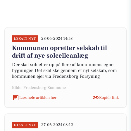
28-06-2024 14:58
LOKALT NYT
Kommunen opretter selskab til
drift af nye solcelleanlæg
Der skal solceller op på flere af kommunens egne
bygninger. Det skal ske gennem et nyt selskab, som
kommunen ejer via Fredensborg Forsyning
Kilde: Fredensborg Kommune
Læs hele artiklen her
Kopiér link
27-06-2024 08:12
LOKALT NYT