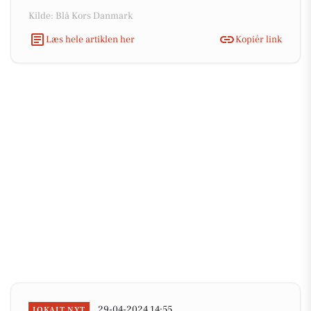
Kilde: Blå Kors Danmark
Læs hele artiklen her
Kopiér link
29-04-2024 14:55
LOKALT NYT