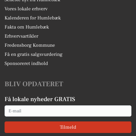
Vores lokale erhverv
Kalenderen for Humlebæk
Fakta om Humlebæk
Erhvervsartikler
Fredensborg Kommune
Få en gratis salgsvurdering
Sponsoreret indhold
BLIV OPDATERET
Få lokale nyheder GRATIS
Email
Tilmeld