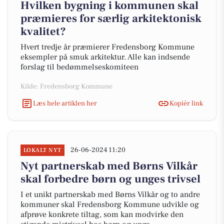
Hvilken bygning i kommunen skal
præmieres for særlig arkitektonisk
kvalitet?
Hvert tredje år præmierer Fredensborg Kommune
eksempler på smuk arkitektur. Alle kan indsende
forslag til bedømmelseskomiteen
Kilde: Fredensborg Kommune
Læs hele artiklen her
Kopiér link
26-06-2024 11:20
LOKALT NYT
Nyt partnerskab med Børns Vilkår
skal forbedre børn og unges trivsel
I et unikt partnerskab med Børns Vilkår og to andre
kommuner skal Fredensborg Kommune udvikle og
afprøve konkrete tiltag, som kan modvirke den