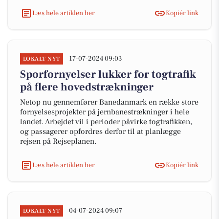
Læs hele artiklen her
Kopiér link
17-07-2024 09:03
LOKALT NYT
Sporfornyelser lukker for togtrafik
på flere hovedstrækninger
Netop nu gennemfører Banedanmark en række store
fornyelsesprojekter på jernbanestrækninger i hele
landet. Arbejdet vil i perioder påvirke togtrafikken,
og passagerer opfordres derfor til at planlægge
rejsen på Rejseplanen.
Læs hele artiklen her
Kopiér link
04-07-2024 09:07
LOKALT NYT