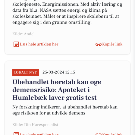
skoletjeneste, Energimissionen. Med aktiv læring og
data fra bl.a. NASA sættes energi og klima på
skoleskemaet. Målet er at inspirere skolebørn til at
engagere sig i den grønne omstilling.
Kilde: Andel
Læs hele artiklen her
Kopiér link
25-03-2024 12:15
LOKALT NYT
Ubehandlet høretab kan øge
demensrisiko: Apoteket i
Humlebæk laver gratis test
Ny forskning indikerer, at ubehandlet høretab kan
øge risikoen for at udvikle demens
Kilde: Din Hørespecialist
Læs hele artiklen her
Kopiér link