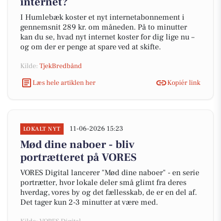
internet?
I Humlebæk koster et nyt internetabonnement i
gennemsnit 289 kr. om måneden. På to minutter
kan du se, hvad nyt internet koster for dig lige nu –
og om der er penge at spare ved at skifte.
Kilde:
TjekBredbånd
Læs hele artiklen her
Kopiér link
11-06-2026 15:23
LOKALT NYT
Mød dine naboer - bliv
portrætteret på VORES
VORES Digital lancerer "Mød dine naboer" - en serie
portrætter, hvor lokale deler små glimt fra deres
hverdag, vores by og det fællesskab, de er en del af.
Det tager kun 2-3 minutter at være med.