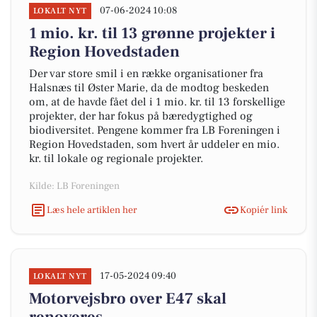
07-06-2024 10:08
LOKALT NYT
1 mio. kr. til 13 grønne projekter i
Region Hovedstaden
Der var store smil i en række organisationer fra
Halsnæs til Øster Marie, da de modtog beskeden
om, at de havde fået del i 1 mio. kr. til 13 forskellige
projekter, der har fokus på bæredygtighed og
biodiversitet. Pengene kommer fra LB Foreningen i
Region Hovedstaden, som hvert år uddeler en mio.
kr. til lokale og regionale projekter.
Kilde: LB Foreningen
Læs hele artiklen her
Kopiér link
17-05-2024 09:40
LOKALT NYT
Motorvejsbro over E47 skal