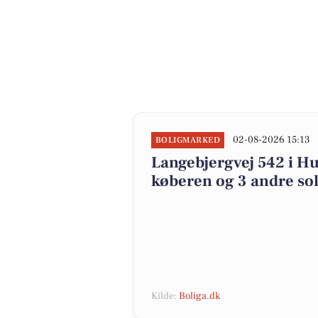
02-08-2026 15:13
BOLIGMARKED
Langebjergvej 542 i Hu
køberen og 3 andre sol
Kilde:
Boliga.dk