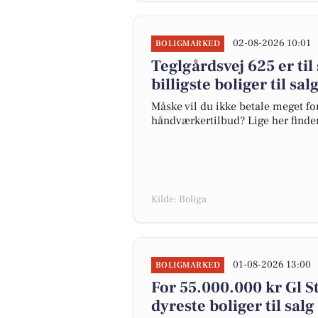
02-08-2026 10:01
BOLIGMARKED
Teglgårdsvej 625 er til
billigste boliger til s
Måske vil du ikke betale meget for
håndværkertilbud? Lige her finder
Kilde: Boliga
01-08-2026 13:00
BOLIGMARKED
For 55.000.000 kr Gl S
dyreste boliger til sa