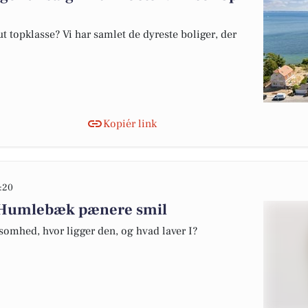
 topklasse? Vi har samlet de dyreste boliger, der
Kopiér link
:20
r Humlebæk pænere smil
somhed, hvor ligger den, og hvad laver I?