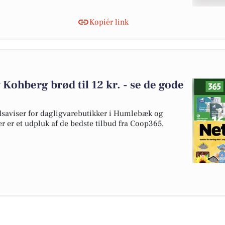
Kopiér link
 Kohberg brød til 12 kr. - se de gode
udsaviser for dagligvarebutikker i Humlebæk og
r er et udpluk af de bedste tilbud fra Coop365,