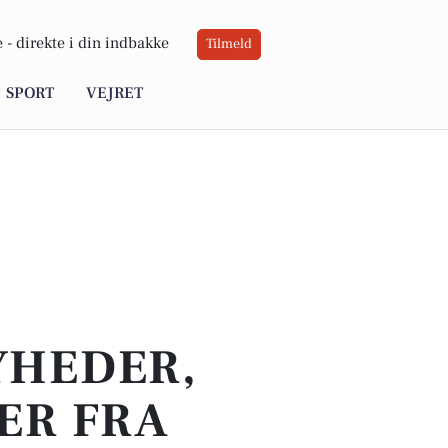
 -
direkte i din indbakke
Tilmeld
SPORT
VEJRET
YHEDER,
ER FRA