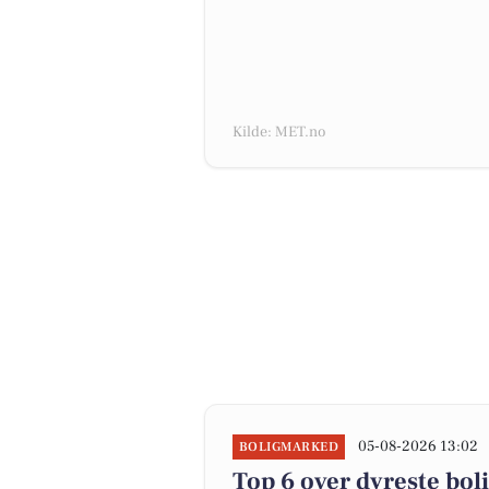
Kilde: MET.no
05-08-2026 13:02
BOLIGMARKED
Top 6 over dyreste boli