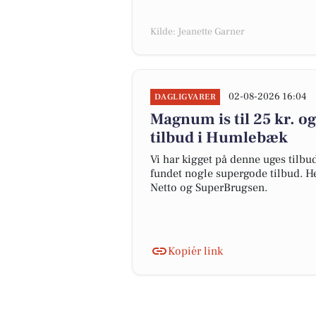
Kilde: Jeanette Garner
02-08-2026 16:04
DAGLIGVARER
Magnum is til 25 kr. og
tilbud i Humlebæk
Vi har kigget på denne uges tilb
fundet nogle supergode tilbud. He
Netto og SuperBrugsen.
Kopiér link