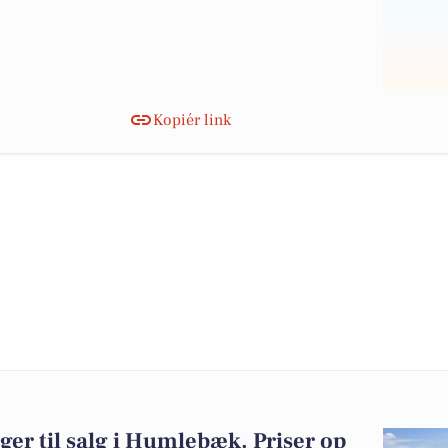
Kopiér link
ger til salg i Humlebæk. Priser op