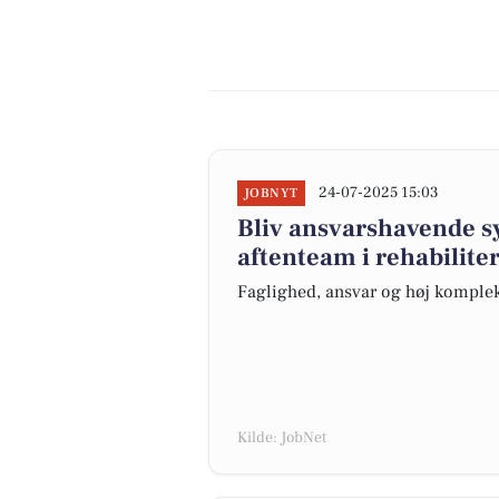
24-07-2025 15:03
JOBNYT
Bliv ansvarshavende s
aftenteam i rehabiliter
Faglighed, ansvar og høj komplek
Kilde: JobNet