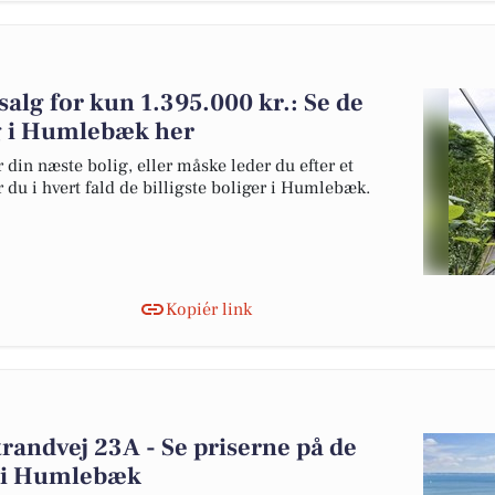
 salg for kun 1.395.000 kr.: Se de
alg i Humlebæk her
 din næste bolig, eller måske leder du efter et
 du i hvert fald de billigste boliger i Humlebæk.
Kopiér link
trandvej 23A - Se priserne på de
lg i Humlebæk