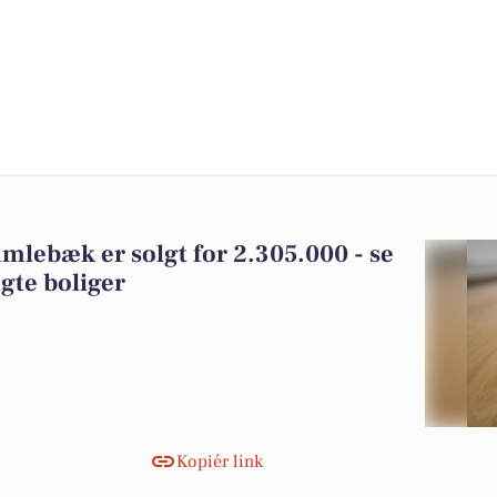
mlebæk er solgt for 2.305.000 - se
gte boliger
Kopiér link