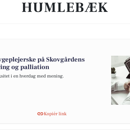
HUMLEBÆK
ygeplejerske på Skovgårdens
ing og palliation
sitet i en hverdag med mening.
Kopiér link