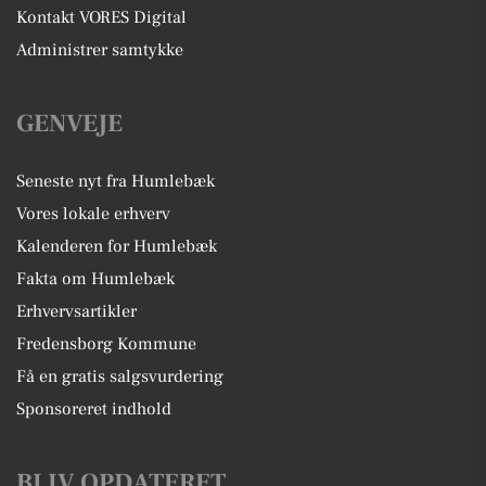
Kontakt VORES Digital
Administrer samtykke
GENVEJE
Seneste nyt fra Humlebæk
Vores lokale erhverv
Kalenderen for Humlebæk
Fakta om Humlebæk
Erhvervsartikler
Fredensborg Kommune
Få en gratis salgsvurdering
Sponsoreret indhold
BLIV OPDATERET