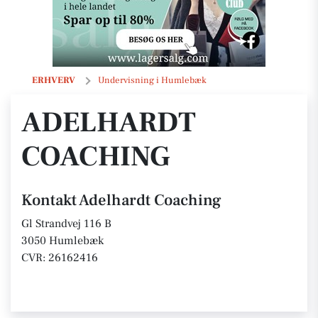
Adelhardt Coaching
ERHVERV
Undervisning i Humlebæk
ADELHARDT
COACHING
Kontakt Adelhardt Coaching
Gl Strandvej 116 B
3050 Humlebæk
CVR: 26162416