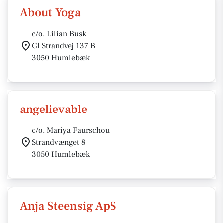
About Yoga
c/o. Lilian Busk
Gl Strandvej 137 B
3050 Humlebæk
angelievable
c/o. Mariya Faurschou
Strandvænget 8
3050 Humlebæk
Anja Steensig ApS