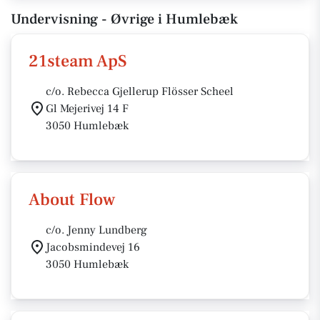
Undervisning - Øvrige i Humlebæk
21steam ApS
c/o. Rebecca Gjellerup Flösser Scheel
Gl Mejerivej 14 F
3050 Humlebæk
About Flow
c/o. Jenny Lundberg
Jacobsmindevej 16
3050 Humlebæk