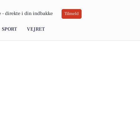
 -
direkte i din indbakke
Tilmeld
SPORT
VEJRET