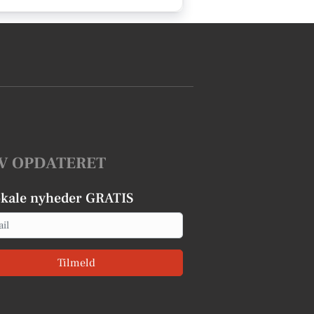
V OPDATERET
okale nyheder GRATIS
Tilmeld