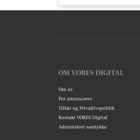
OM VORES DIGITAL
Om os
For annoncører
Vilkår og Privatlivspolitik
Kontakt VORES Digital
Administrer samtykke