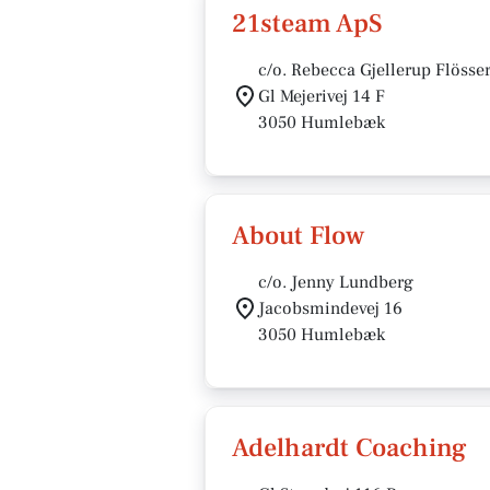
21steam ApS
c/o. Rebecca Gjellerup Flösse
Gl Mejerivej 14 F
3050 Humlebæk
About Flow
c/o. Jenny Lundberg
Jacobsmindevej 16
3050 Humlebæk
Adelhardt Coaching