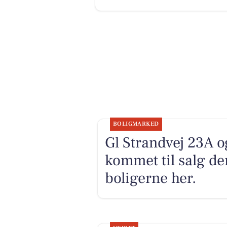
BOLIGMARKED
Gl Strandvej 23A o
kommet til salg d
boligerne her.