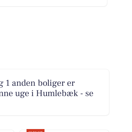
g 1 anden boliger er
enne uge i Humlebæk - se