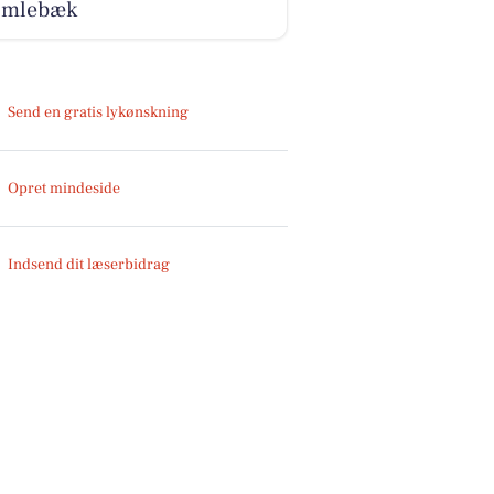
umlebæk
Send en gratis lykønskning
Opret mindeside
Indsend dit læserbidrag