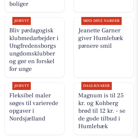
boliger
JOBNYT
MØD DINE NABOER
Bliv pædagogisk
Jeanette Garner
klubmedarbejder i
giver Humlebæk
Ungfredensborgs
pænere smil
ungdomsklubber
og gør en forskel
for unge
JOBNYT
DAGLIGVARER
Fleksibel maler
Magnum is til 25
søges til varierede
kr. og Kohberg
opgaver i
brød til 12 kr. - se
Nordsjælland
de gode tilbud i
Humlebæk