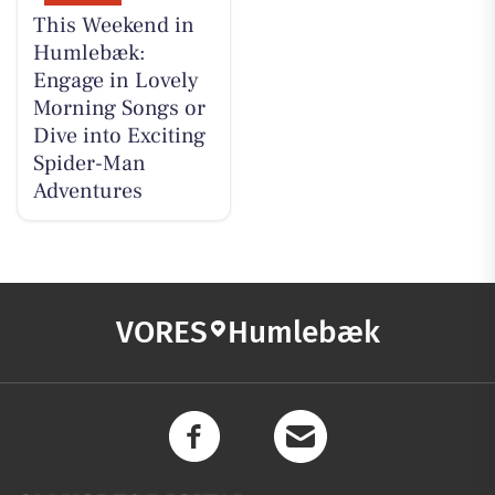
This Weekend in
Humlebæk:
Engage in Lovely
Morning Songs or
Dive into Exciting
Spider-Man
Adventures
VORES
Humlebæk