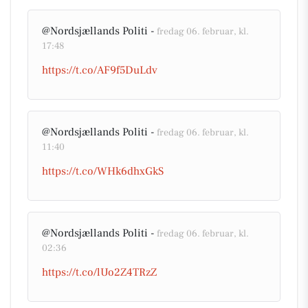
@Nordsjællands Politi -
fredag 06. februar, kl.
17:48
https://t.co/AF9f5DuLdv
@Nordsjællands Politi -
fredag 06. februar, kl.
11:40
https://t.co/WHk6dhxGkS
@Nordsjællands Politi -
fredag 06. februar, kl.
02:36
https://t.co/lUo2Z4TRzZ