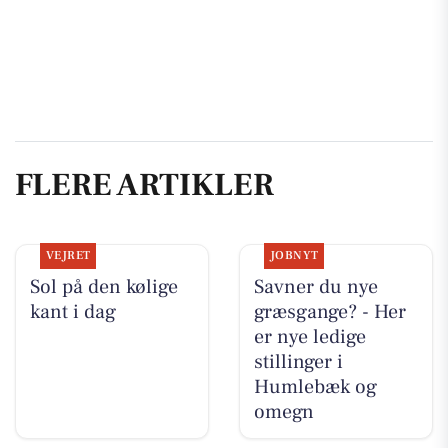
FLERE ARTIKLER
VEJRET
JOBNYT
Sol på den kølige
Savner du nye
kant i dag
græsgange? - Her
er nye ledige
stillinger i
Humlebæk og
omegn