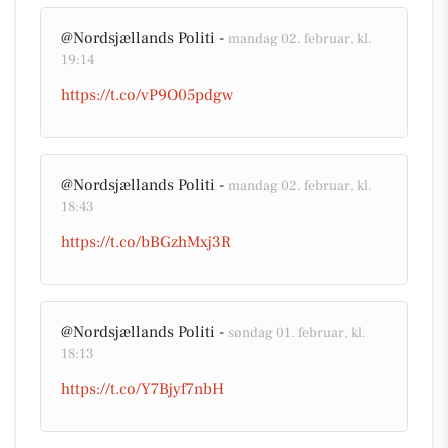
@Nordsjællands Politi -
mandag 02. februar, kl.
19:14
https://t.co/vP9O05pdgw
@Nordsjællands Politi -
mandag 02. februar, kl.
18:43
https://t.co/bBGzhMxj3R
@Nordsjællands Politi -
søndag 01. februar, kl.
18:13
https://t.co/Y7Bjyf7nbH