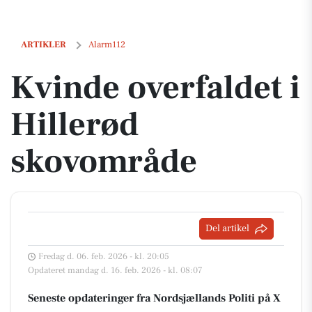
Kvinde overfaldet i Hillerød skovområde
ARTIKLER
Alarm112
Kvinde overfaldet i
Hillerød
skovområde
Del artikel
Fredag d. 06. feb. 2026 - kl. 20:05
Opdateret mandag d. 16. feb. 2026 - kl. 08:07
Seneste opdateringer fra Nordsjællands Politi på X