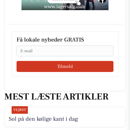
Få lokale nyheder GRATIS
Email
Tilmeld
MEST LÆSTE ARTIKLER
VEJRET
Sol på den kølige kant i dag