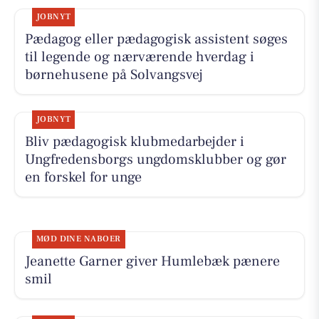
JOBNYT
Pædagog eller pædagogisk assistent søges
til legende og nærværende hverdag i
børnehusene på Solvangsvej
JOBNYT
Bliv pædagogisk klubmedarbejder i
Ungfredensborgs ungdomsklubber og gør
en forskel for unge
MØD DINE NABOER
Jeanette Garner giver Humlebæk pænere
smil