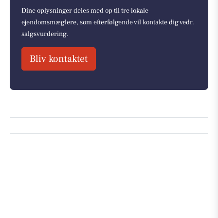
Dine oplysninger deles med op til tre lokale
ejendomsmæglere, som efterfølgende vil kontakte dig vedr.
salgsvurdering.
Bliv kontaktet