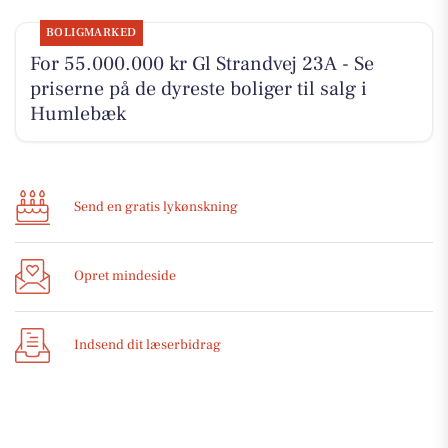
BOLIGMARKED
For 55.000.000 kr Gl Strandvej 23A - Se
priserne på de dyreste boliger til salg i
Humlebæk
Send en gratis lykønskning
Opret mindeside
Indsend dit læserbidrag