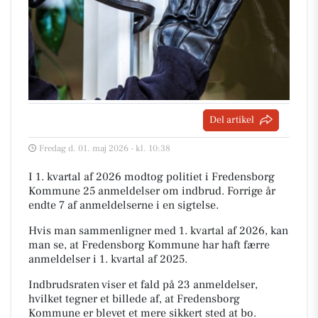
Del artikel
Fredag d. 01. maj 2026 - kl. 10:38
I 1. kvartal af 2026 modtog politiet i Fredensborg
Kommune 25 anmeldelser om indbrud. Forrige år
endte 7 af anmeldelserne i en sigtelse.
Hvis man sammenligner med 1. kvartal af 2026, kan
man se, at Fredensborg Kommune har haft færre
anmeldelser i 1. kvartal af 2025.
Indbrudsraten viser et fald på 23 anmeldelser,
hvilket tegner et billede af, at Fredensborg
Kommune er blevet et mere sikkert sted at bo.