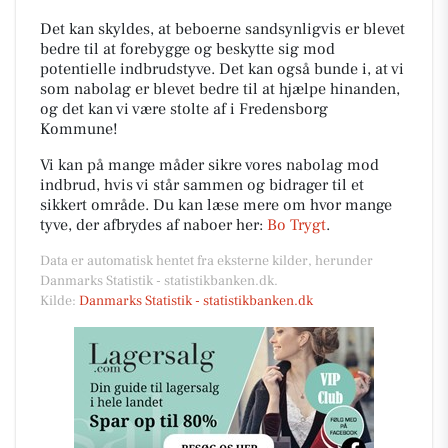
Det kan skyldes, at beboerne sandsynligvis er blevet
bedre til at forebygge og beskytte sig mod
potentielle indbrudstyve. Det kan også bunde i, at vi
som nabolag er blevet bedre til at hjælpe hinanden,
og det kan vi være stolte af i Fredensborg
Kommune!
Vi kan på mange måder sikre vores nabolag mod
indbrud, hvis vi står sammen og bidrager til et
sikkert område. Du kan læse mere om hvor mange
tyve, der afbrydes af naboer her:
Bo Trygt
.
Data er automatisk hentet fra eksterne kilder, herunder
Danmarks Statistik - statistikbanken.dk.
Kilde:
Danmarks Statistik - statistikbanken.dk