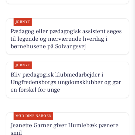
JOBNYT
Pædagog eller pædagogisk assistent søges
til legende og nærværende hverdag i
børnehusene på Solvangsvej
JOBNYT
Bliv pædagogisk klubmedarbejder i
Ungfredensborgs ungdomsklubber og gør
en forskel for unge
MØD DINE NABOER
Jeanette Garner giver Humlebæk pænere
smil