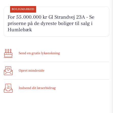
BOLIGMARKED
For 55.000.000 kr Gl Strandvej 23A - Se
priserne på de dyreste boliger til salg i
Humlebæk
Send en gratis lykønskning
Opret mindeside
Indsend dit læserbidrag