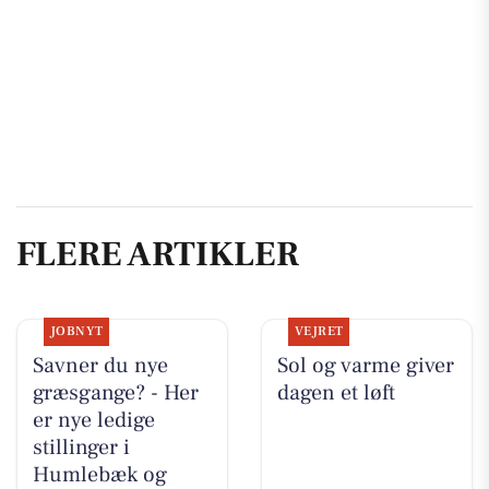
FLERE ARTIKLER
JOBNYT
VEJRET
Savner du nye
Sol og varme giver
græsgange? - Her
dagen et løft
er nye ledige
stillinger i
Humlebæk og