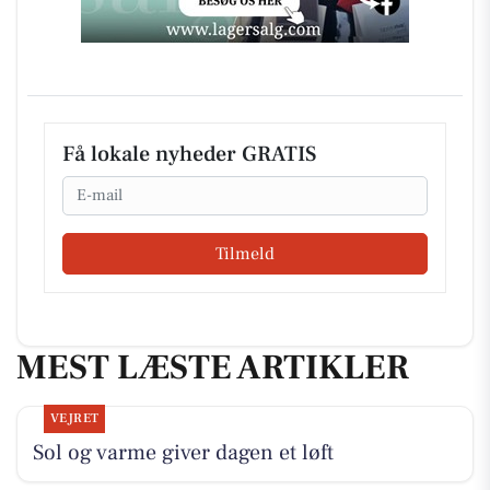
Få lokale nyheder GRATIS
Email
Tilmeld
MEST LÆSTE ARTIKLER
VEJRET
Sol og varme giver dagen et løft