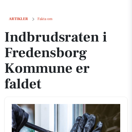
Indbrudsraten i Fredensborg Kommune er faldet
ARTIKLER
Fakta om
Indbrudsraten i
Fredensborg
Kommune er
faldet