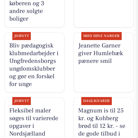
køberen og 3
andre solgte
boliger
JOBNYT
MØD DINE NABOER
Bliv pædagogisk
Jeanette Garner
klubmedarbejder i
giver Humlebæk
Ungfredensborgs
pænere smil
ungdomsklubber
og gør en forskel
for unge
JOBNYT
DAGLIGVARER
Fleksibel maler
Magnum is til 25
søges til varierede
kr. og Kohberg
opgaver i
brød til 12 kr. - se
Nordsjælland
de gode tilbud i