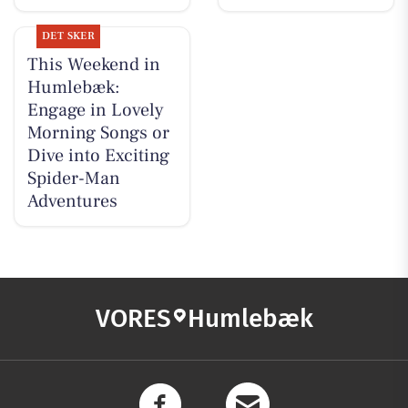
DET SKER
This Weekend in
Humlebæk:
Engage in Lovely
Morning Songs or
Dive into Exciting
Spider-Man
Adventures
VORES
Humlebæk