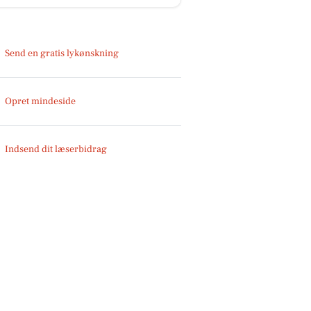
Send en gratis lykønskning
Opret mindeside
Indsend dit læserbidrag