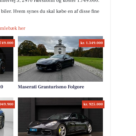
mmervej 3, 2970 Hørsholm og koster 1.749.000.
iler. Hvem synes du skal købe en af disse fine
Humlebæk her
.749.000
kr. 1.349.000
,0
Maserati Granturismo Folgore
 949.900
kr. 925.000