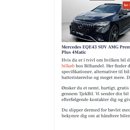
kr.
Mercedes EQE43 SUV AMG Pre
Plus 4Matic
Hvis du er i tvivl om hvilken bil
bilkøb
hos Bilhandel. Her finder 
specifikationer, alternativer til b
batteristørrelse og meget mere. 
Ønsker du et nemt, hurtigt, gratis
gennem TjekBil. Vi sender din bil 
efterfølgende kontakter dig og giv
Du slipper dermed for bøvlet med s
bekymre dig om at håndtere bilen