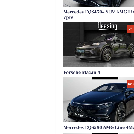
Mercedes EQS450+ SUV AMG Li
7prs
kr.
Porsche Macan 4
kr.
Mercedes EQS580 AMG Line 4Ma