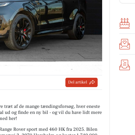
Del artikel
are træt af de mange tændingsforsøg, hver eneste
l ud og finde en ny bil - og vil du have lidt mere
med her!
 Range Rover sport med 460 HK fra 2025. Bilen