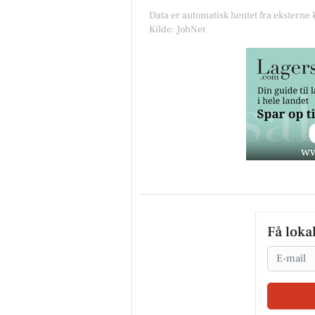
Data er automatisk hentet fra eksterne 
Kilde: JobNet
Få loka
Email