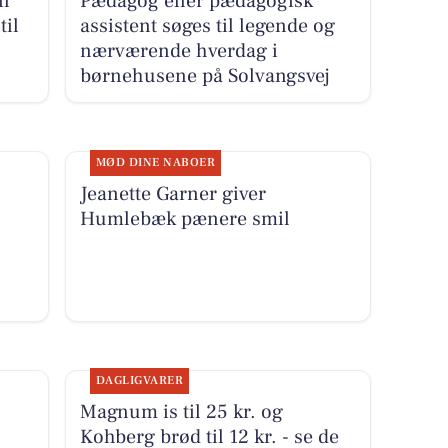
il
Pædagog eller pædagogisk
til
assistent søges til legende og
nærværende hverdag i
børnehusene på Solvangsvej
MØD DINE NABOER
Jeanette Garner giver
Humlebæk pænere smil
DAGLIGVARER
Magnum is til 25 kr. og
Kohberg brød til 12 kr. - se de