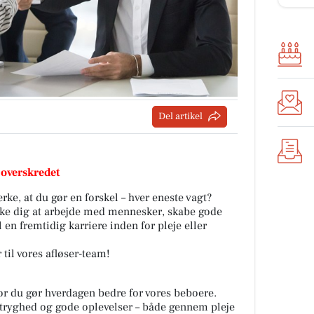
Del artikel
 overskredet
rke, at du gør en forskel – hver eneste vagt?
nke dig at arbejde med mennesker, skabe gode
 en fremtidig karriere inden for pleje eller
 til vores afløser-team!
or du gør hverdagen bedre for vores beboere.
 tryghed og gode oplevelser – både gennem pleje