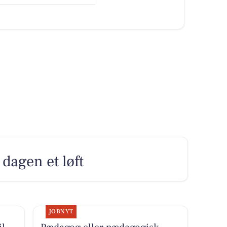
dagen et løft
JOBNYT