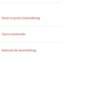
Send en gratis lykønskning
Opret mindeside
Indsend dit læserbidrag